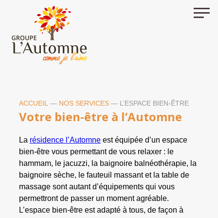
Skip
to
content
ACCUEIL
—
NOS SERVICES
—
L’ESPACE BIEN-ÊTRE
Votre bien-être à l’Automne
La
résidence l’Automne
est équipée d’un espace
bien-être vous permettant de vous relaxer : le
hammam, le jacuzzi, la baignoire balnéothérapie, la
baignoire sèche, le fauteuil massant et la table de
massage sont autant d’équipements qui vous
permettront de passer un moment agréable.
L’espace bien-être est adapté à tous, de façon à