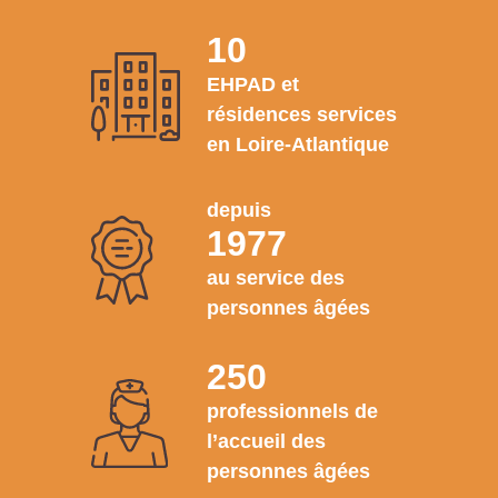
10
EHPAD et
résidences services
en Loire-Atlantique
depuis
1977
au service des
personnes âgées
250
professionnels de
l’accueil des
personnes âgées