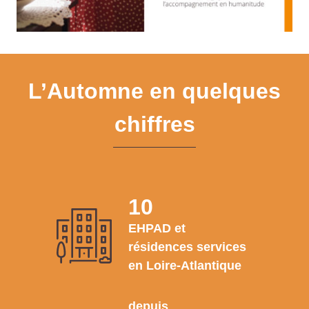
L’Automne en quelques
chiffres
10
EHPAD et
résidences services
en Loire-Atlantique
depuis