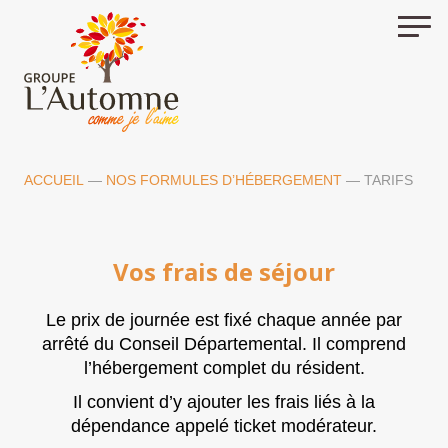
Skip
to
content
ACCUEIL
—
NOS FORMULES D’HÉBERGEMENT
—
TARIFS
Vos frais de séjour
Le prix de journée est fixé chaque année par
arrêté du Conseil Départemental. Il comprend
l’hébergement complet du résident.
Il convient d’y ajouter les frais liés à la
dépendance appelé ticket modérateur.