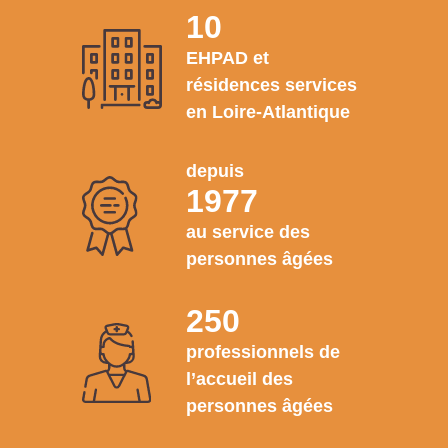
10
EHPAD et
résidences services
en Loire-Atlantique
depuis
1977
au service des
personnes âgées
250
professionnels de
l’accueil des
personnes âgées