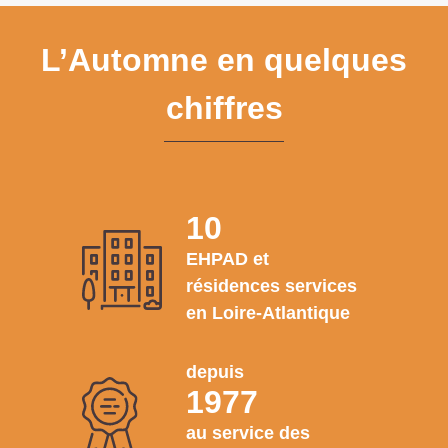
L’Automne en quelques
chiffres
10
EHPAD et
résidences services
en Loire-Atlantique
depuis
1977
au service des