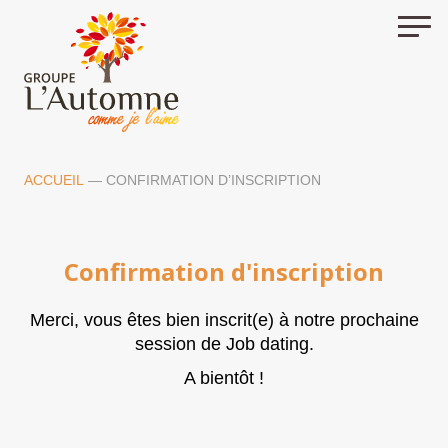
Skip
to
content
ACCUEIL
—
CONFIRMATION D’INSCRIPTION
Confirmation d'inscription
Merci, vous êtes bien inscrit(e) à notre prochaine
session de Job dating.
A bientôt !